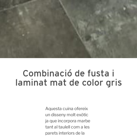
Combinació de fusta i
laminat mat de color gris
Aquesta cuina ofereix
un disseny molt exòtic
ja que incorpora marbe
tant al taulell com a les
parets interiors de la