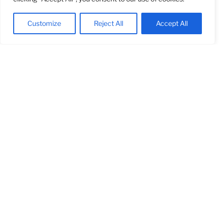
Customize
Reject All
Accept All
Calaixos a mida