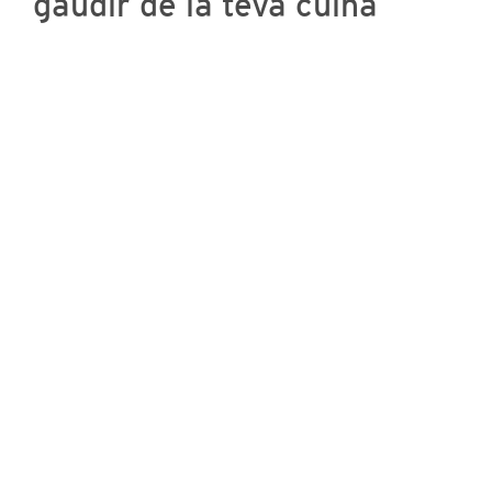
gaudir de la teva cuina